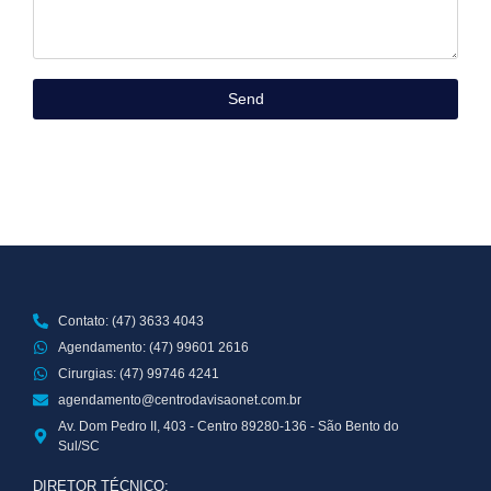
Send
Contato: (47) 3633 4043
Agendamento: (47) 99601 2616
Cirurgias: (47) 99746 4241
agendamento@centrodavisaonet.com.br
Av. Dom Pedro II, 403 - Centro 89280-136 - São Bento do
Sul/SC
DIRETOR TÉCNICO: