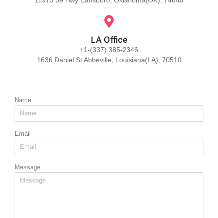
LA Office
+1-(337) 385-2346
1636 Daniel St Abbeville, Louisiana(LA), 70510
Name
Email
Message