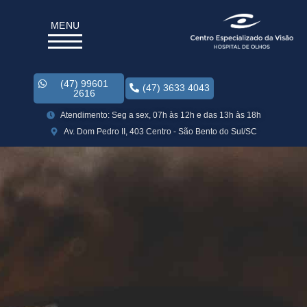
MENU
(47) 99601
(47) 3633 4043
2616
Atendimento: Seg a sex, 07h às 12h e das 13h às 18h
Av. Dom Pedro II, 403 Centro - São Bento do Sul/SC