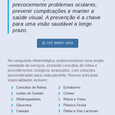
precocemente problemas oculares,
prevenir complicações e manter a
saúde visual. A prevenção é a chave
para uma visão saudável a longo
prazo.
(47) 99601-2616
Na vanguarda oftalmológica, proporcionamos uma ampla
variedade de serviços, incluindo consultas de rotina e
procedimentos cirúrgicos avançados, com soluções
personalizadas para cada paciente. Nossas principais
especialidades incluem:
Consultas de Rotina
Estrabismo
Lentes de Contato
Córnea
Oftalmopediatria
Retina e Vítreo
Glaucoma
Plástica Ocular
Catarata
Órbita e Vias Lacrimais