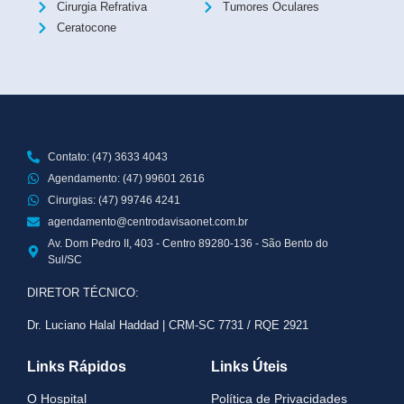
Cirurgia Refrativa
Tumores Oculares
Ceratocone
Contato: (47) 3633 4043
Agendamento: (47) 99601 2616
Cirurgias: (47) 99746 4241
agendamento@centrodavisaonet.com.br
Av. Dom Pedro II, 403 - Centro 89280-136 - São Bento do
Sul/SC
DIRETOR TÉCNICO:
Dr. Luciano Halal Haddad | CRM-SC 7731 / RQE 2921
Links Rápidos
Links Úteis
O Hospital
Política de Privacidades