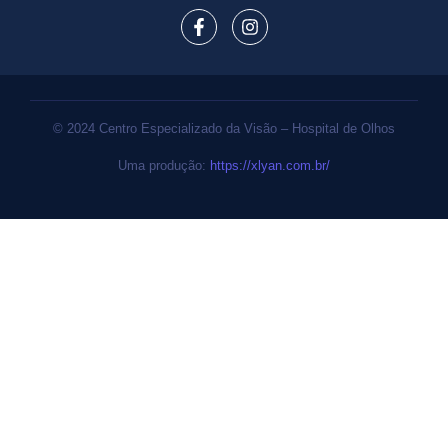
© 2024 Centro Especializado da Visão – Hospital de Olhos
Uma produção:
https://xlyan.com.br/