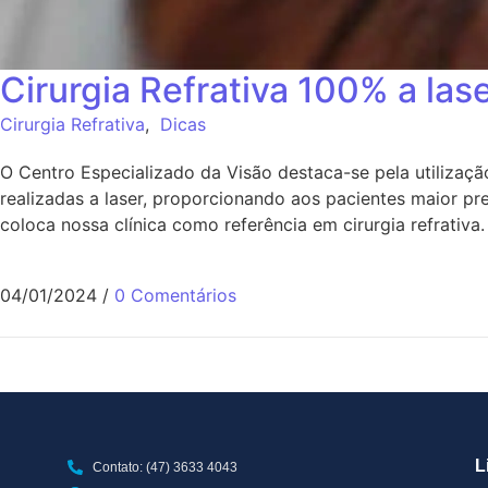
Cirurgia Refrativa 100% a las
Cirurgia Refrativa
,
Dicas
O Centro Especializado da Visão destaca-se pela utilizaç
realizadas a laser, proporcionando aos pacientes maior p
coloca nossa clínica como referência em cirurgia refrativ
04/01/2024
/
0 Comentários
L
Contato: (47) 3633 4043