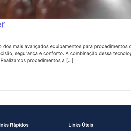
er
ão dos mais avançados equipamentos para procedimentos de 
recisão, segurança e conforto. A combinação dessa tecnolo
a. Realizamos procedimentos a […]
inks Rápidos
Links Úteis