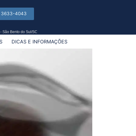
) 3633-4043
 - São Bento do Sul/SC
S
DICAS E INFORMAÇÕES