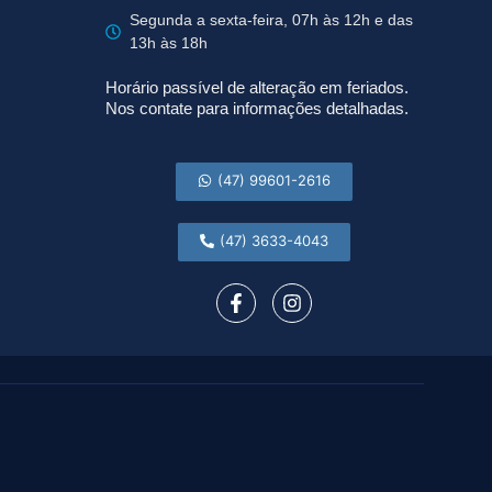
Segunda a sexta-feira, 07h às 12h e das
13h às 18h
Horário passível de alteração em feriados.
Nos contate para informações detalhadas.
(47) 99601-2616
(47) 3633-4043