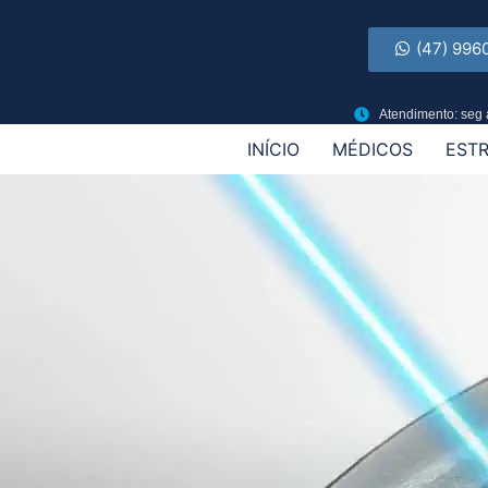
(47) 996
Atendimento: seg 
INÍCIO
MÉDICOS
EST