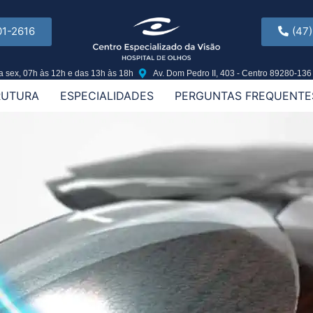
01-2616
(47
a sex, 07h às 12h e das 13h às 18h
Av. Dom Pedro II, 403 - Centro 89280-136
RUTURA
ESPECIALIDADES
PERGUNTAS FREQUENTE